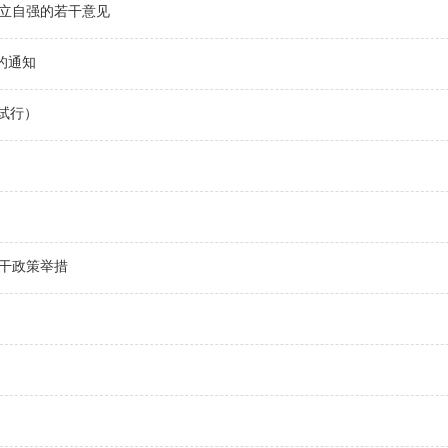
自立自强的若干意见
的通知
试行）
干政策举措