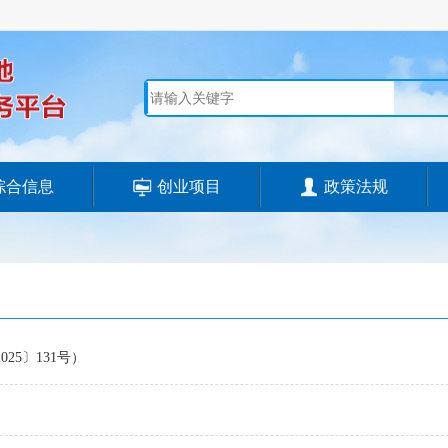
综合信息
创业项目
政策法规
5〕131号）