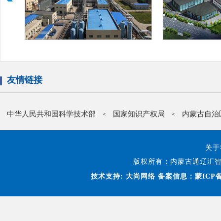
友情链接
中华人民共和国科学技术部
国家知识产权局
内蒙古自治
<
<
关于
版权所有：内蒙古通辽汇智
技术支持:
大尚网络
备案信息：蒙ICP备1