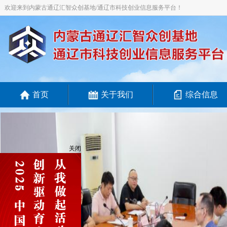
欢迎来到内蒙古通辽汇智众创基地/通辽市科技创业信息服务平台！
首页
关于我们
综合信息
关闭