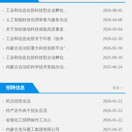
工业和信息化部科技型企业孵化器管理办法（工…
2026-08-05
人工智能科技伦理审查与服务办法
2026-04-08
关于加快推动科技保险高质量发展 有力支撑高…
2026-03-04
工业和信息化部关于印发《技术合同认定登记管…
2026-02-10
内蒙古自治区重大科技创新平台“里程碑” 管…
2026-01-30
工业和信息化部科技型企业孵化器管理办法
2025-09-10
内蒙古自治区科学技术奖励办法实施细则
2025-06-24
招聘信息
更多>>
药店招营业员
2026-01-22
特产店牛肉干招女店员
2026-01-22
金煤化工招聘操作工20人
2026-01-22
内蒙古龙马重工集团有限公司
2025-04-25