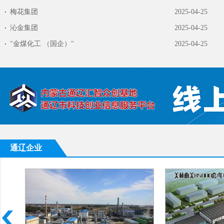
梅花集团
2025-04-25
沁金集团
2025-04-25
"金煤化工 （国企）"
2025-04-25
通辽企业