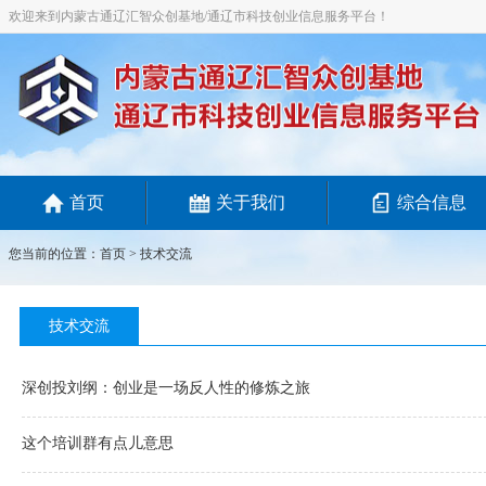
欢迎来到内蒙古通辽汇智众创基地/通辽市科技创业信息服务平台！
首页
关于我们
综合信息
您当前的位置：
首页
>
技术交流
技术交流
深创投刘纲：创业是一场反人性的修炼之旅
这个培训群有点儿意思