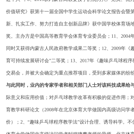
价值研究》获第十一届全国中学生运动会科学论文报告会暨第六
新、扎实工作、努力打造自主创新品牌》获中国学校体育场
奖。主办方是中国高等教育学会体育专业委员会；11、200
同时又获得内蒙古人民政府教学成果二等奖；12、2009年
育可持续发展研讨会”二等奖；13、2017年《趣味乒乓球
交易会，并被大会确定为重点推荐项目，受到多家媒体的纷
与此同时，业内的专家学者和相关部门人士对该科技成果给
际意义和应用价值；对乒乓球教学改革有积极的促进作用；
育教学科研论文（2008年在北京体育大学做国内高级访问
价）；2、“趣味乒乓球程序教学法”设计合理、诱导科学。不