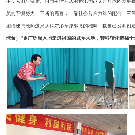
多，人们对健康、时尚生活方式的追求为趣味乒乓球的发展
员的不懈努力、不断的完善；二靠社会各方力量的配合；三靠
望穆建鹰老师这只从科尔沁草原起飞的雄鹰，携自己发明创
球台）”更广泛深入地走进祖国的城乡大地，转移转化造福于