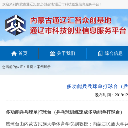
欢迎来到内蒙古通辽汇智众创基地/通辽市科技创业信息服务平台！
首页
关于我们
综合信息
您当前的位置：
首页
>
案例展示
多功能兵乓球单打球台（
发布时间：2019/12
多功能兵乓球单打球台（乒乓球训练速成多功能单打球台）
该球台由内蒙古民族大学体育学院副教授；内蒙古民族大学