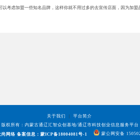
可以考虑加盟一些知名品牌，这样你就不用过多的去宣传店面，因为加盟
关于我们
|
平台简介
版权所有：内蒙古通辽汇智众创基地/通辽市科技创业信息服务平台
蒙公网安备 150502
尚网络
备案信息：蒙ICP备18004081号-1