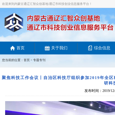
欢迎来到内蒙古通辽汇智众创基地/通辽市科技创业信息服务平台！
首页
关于我们
综合信息
您当前的位置：
首页
>
专题专刊
聚焦科技工作会议丨自治区科技厅组织参加2019年全
研科
发布时间：2019/12/