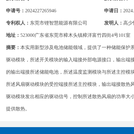
申请号：
2024227265946
申请日：
2024.
专利权人：
东莞市锂智慧能源有限公司
发明人：
高少
地址：
523000广东省东莞市樟木头镇樟洋富竹四街4号101室
摘要：
本实用新型涉及电池储能领域，提供了一种储能保护
驱动模块，所述开关模块的输入端接外部电源接口，输出端
的输出端接所述储能电池，所述温度监测模块与所述主控模
所述风扇驱动模块的受控端接所述主控模块，输出端接散热
驱动模块发出相应的驱动信号，控制所述散热风扇的功率大
提供散热。