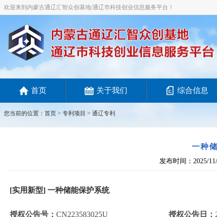
欢迎来到内蒙古通辽汇智众创基地/通辽市科技创业信息服务平台！
首页
关于我们
综合信息
您当前的位置：
首页
>
专利项目
> 通辽专利
一种
发布时间：2025/11/
[实用新型] 一种储能保护系统
授权公告号：
CN223583025U
授权公告日：