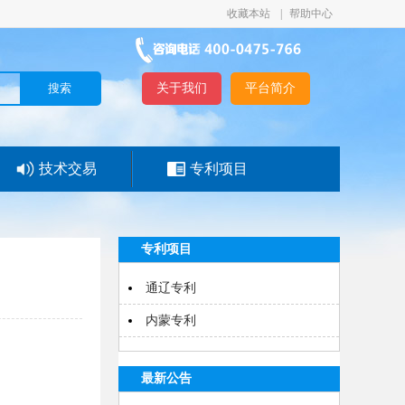
收藏本站
|
帮助中心
关于我们
平台简介
技术交易
专利项目
专利项目
通辽专利
内蒙专利
最新公告