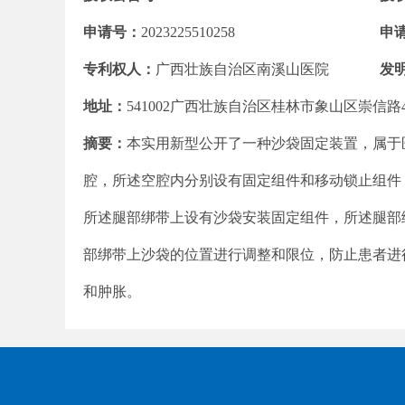
申请号：
2023225510258
申
专利权人：
广西壮族自治区南溪山医院
发
地址：
541002广西壮族自治区桂林市象山区崇信路
摘要：
本实用新型公开了一种沙袋固定装置，属于
腔，所述空腔内分别设有固定组件和移动锁止组件
所述腿部绑带上设有沙袋安装固定组件，所述腿部
部绑带上沙袋的位置进行调整和限位，防止患者进
和肿胀。