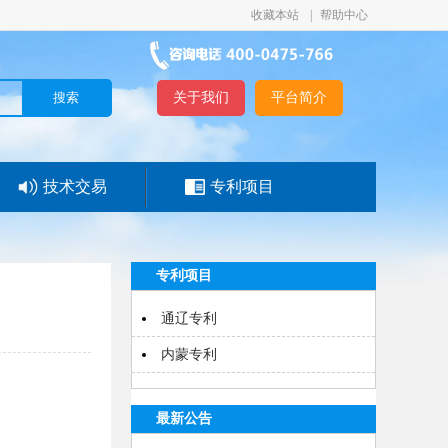
收藏本站
|
帮助中心
关于我们
平台简介
技术交易
专利项目
专利项目
通辽专利
内蒙专利
最新公告