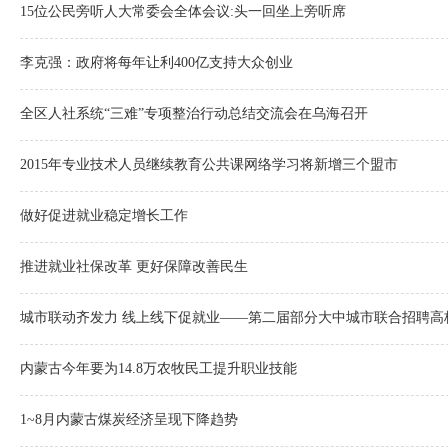
15位公民旁听人大常委会全体会议:头一回坐上旁听席
李克强：政府将每年让利400亿支持大众创业
全区人社系统“三难”专项整治行动总结交流会在乌海召开
2015年专业技术人员继续教育公共课网络学习将新增三个盟市
做好促进就业稳定增长工作
推进就业社保改革 更好保障改善民生
城市联动齐发力 线上线下促就业——第二届部分大中城市联合招聘高
内蒙古今年要为14.8万农牧民工提升职业技能
1~8月内蒙古煤炭经济呈现下降趋势