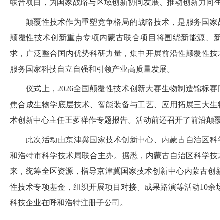
联合项目，为国家战略与区域创新协同发展、推动创新力向
颠覆性技术作为重塑竞争格局的战略技术，是服务国家
颠覆性技术创新重点专项内蒙古联合项目将围绕新能源、
求，广泛整合国内优势科研力量，集中开展前沿性颠覆性技
服务国家科技自立自强和引领产业高质量发展。
仪式上，2026全国颠覆性技术创新大赛生物制造锦标
焦合成生物学底层技术、智能装备与工艺、应用拓展三大生
术创新中心主任王茤祥作专题报告。活动前还召开了前沿颠
此次活动由京津冀国家技术创新中心、内蒙古自治区科
和浩特市科学技术局联合主办。据悉，内蒙古自治区科学技术
来，统筹全区资源，指导京津冀国家技术创新中心内蒙古创
性技术专项基金，组织开展项目对接、成果路演等活动10余场
科技企业在呼和浩特注册子公司。