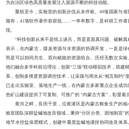
为自治区绿色高质量发展注入源源不断的科技动能。
重组至今，实验室的创新步伐从未停歇。49项国家与省部
颁布，41项软件著作权获批……一串串数字，是科研工作
现。
“科技创新从来不是纸上谈兵，而是直面真问题、破解真
表示，在内蒙古，煤炭资源与水资源的协调开发，一直是绿
而是可以协同共生、双向赋能的资源组合。历经无数次实验
他们融合多学科前沿理论，创新“三场”联动模拟技术，搭建
系，创制多维度资源调控技术，让采煤与用水从“相互制约”变
已走出实验室、落地生产一线，在内蒙古多家重点企业成功
色矿山建设提供了可复制、可推广的 “内蒙古方案”，彰显着
黄河之畔，良田千里，沿黄灌区是内蒙古粮食生产的核
验室团队深耕盐碱地改良领域，秉持“分区分类、因地制宜”
地节水控盐保肥模式，创建中重度盐碱地灌排协同改良体系