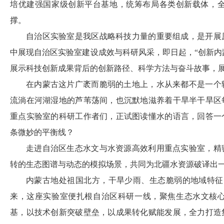
培优建强国家级创新平台基地，统筹布局各类创新载体，
撑。
自治区实验室是我区战略科技力量的重要组成，是开展
中展现自治区实验室建设成效与科研风采，即日起，“创新内
展示科技创新成果背后的创新路径、科学方法与奋斗故事，
在内蒙古这片广袤而脆弱的土地上，水从来都不是一个
流淌在河湖湿地的芦苇荡间，也沉默地滋养着干旱半干旱区
重点实验室的科研工作者们，正试图读懂水的语言，回答一
条微妙的平衡线？
走进自治区生态水文与水资源高效利用重点实验室，精
转的生态图谱与动态的模拟场景，共同为北疆水资源破译出一串
内蒙古地处祖国北方，干旱少雨、生态脆弱的地域特征，
来，这座实验室便扎根自治区科研一线，聚焦生态水文核
基，以技术创新突破壁垒，以成果转化赋能发展，全力打造