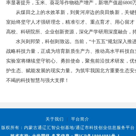
率显著提升，玉米、葵花等作物稳产增产，新增产值超6800
从煤田之上的水效革新，到黄河岸边的良田焕新，关键
室始终坚守人才强研理念，精准引才、重点育才、用心留才
高校、科研院所、企业创新资源，深化产学研用深度融合，
水兴则邦荣，科创则致远。当前，“十五五”规划深入推进
战略科技力量，正成为培育新质生产力、推动高水平科技自
实验室将继续坚守初心、勇担使命，聚焦前沿技术研发，优
护生态、赋能发展的现实力量。为筑牢我国北方重要生态安
不竭的科技智慧与强大支撑！
关于我们
|
平台简介
版权所有：内蒙古通辽汇智众创基地/通辽市科技创业信息服务平台