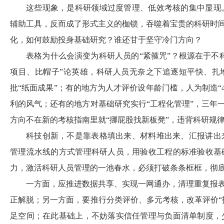
这些现象，是科研领域过度管理、低效考核的集中显现
辅助工具，反而成了形式主义的枷锁，吞噬着宝贵的科研时间
化，如何鼓励投身基础研究？谁还甘于坚守冷门方向？
表格为什么会演变为科研人员的“紧箍咒”？根源在于不
项目、比帽子”论英雄，科研人员无奈之下追逐短平快、扎堆
批“纸面成果”；有的地方为人才评价设年龄门槛，人为制造“
利的风气；还有的地方对基础研究实行“工程化管理”，三年
方向不在新的考核指南里就“挪屁股找新板凳”，违背科研规
科技创新，不是靠表格填出来、材料堆出来、汇报讲出
管理流水线的方式管理科研人员，用验收工程的标准验收基
力，激活科研人员管理的一池春水，必须打破条条框框，彻
一方面，应推进数据共享、实现一网通办，清理重复报表
正解脱；另一方面，要推行分类评价、多元考核，改革评价“
足空间；在此基础上，不妨落实信任管理与负面清单制度，