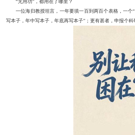
“无用功”，都用在了哪里？
一位海归教授坦言，一年要填一百到两百个表格，一个“
写本子，年中写本子，年底再写本子”；更有甚者，申报个科