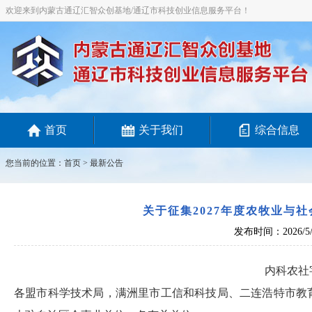
欢迎来到内蒙古通辽汇智众创基地/通辽市科技创业信息服务平台！
首页
关于我们
综合信息
您当前的位置：
首页
>
最新公告
关于征集2027年度农牧业与
发布时间：2026/5/
内科农社字
各盟市科学技术局，满洲里市工信和科技局、二连浩特市教