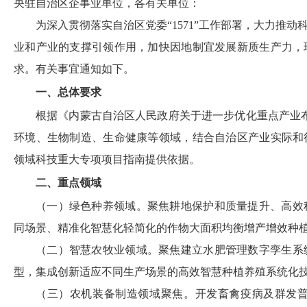
央驻自治区企事业单位，各有关单位：
为深入贯彻落实自治区党委“1571”工作部署，大力推
业和产业的支撑引领作用，加快因地制宜发展新质生产力，现
求。有关事宜通知如下。
一、总体要求
根据《内蒙古自治区人民政府关于进一步优化重点产业布
环境、生物制造、生命健康等领域，结合自治区产业实际和行
领域科技重大专项项目指南提供依据。
二、重点领域
（一）绿色种养领域。聚焦耕地保护和质量提升、高效
同场景、精准化智慧化轻简化的作物大面积均衡增产增效种
（二）智慧农牧业领域。聚焦建立水肥管理数字孪生系
型，集成创新适应不同生产场景的高效智慧种植养殖系统化
（三）农机装备制造领域聚焦。开发畜禽疫病及群发